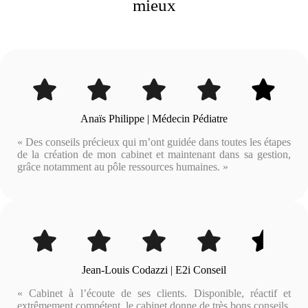
mieux
Anaïs Philippe | Médecin Pédiatre
« Des conseils précieux qui m’ont guidée dans toutes les étapes
de la création de mon cabinet et maintenant dans sa gestion,
grâce notamment au pôle ressources humaines. »
Jean-Louis Codazzi | E2i Conseil
« Cabinet à l’écoute de ses clients. Disponible, réactif et
extrêmement compétent, le cabinet donne de très bons conseils.