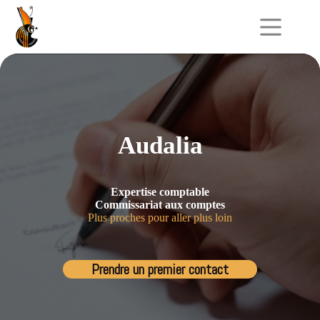
Passer
au
contenu
Audalia
Expertise comptable
Commissariat aux comptes
Plus proches pour aller plus loin
Prendre un premier contact