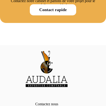
Contactez notre cabinet et parlons de votre projet pour le
réaliser ensemble !
Contact rapide
Contactez nous